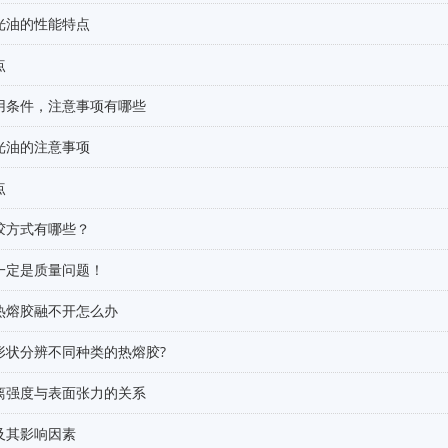
光油的性能特点
点
用条件，注意事项有哪些
光油的注意事项
点
胶方式有哪些？
一定是质量问题！
热熔胶融不开怎么办
形状分辨不同种类的热熔胶?
离强度与表面张力的关系
及其影响因素