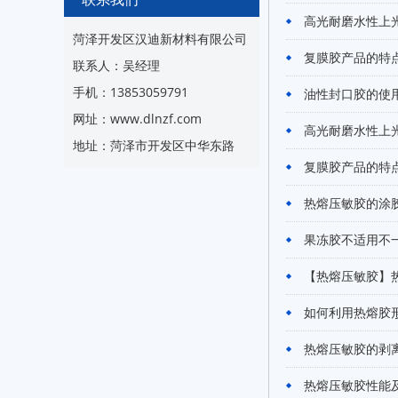
高光耐磨水性上
菏泽开发区汉迪新材料有限公司
复膜胶产品的特
联系人：吴经理
手机：13853059791
油性封口胶的使
网址：www.dlnzf.com
高光耐磨水性上
地址：菏泽市开发区中华东路
复膜胶产品的特
热熔压敏胶的涂
果冻胶不适用不
【热熔压敏胶】
如何利用热熔胶
热熔压敏胶的剥
热熔压敏胶性能