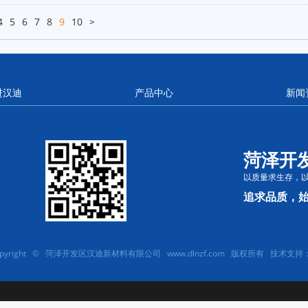
4
5
6
7
8
9
10
>
进汉迪
产品中心
新闻
菏泽开
以质量求生存，
追求品质，
opyright © 菏泽开发区汉迪新材料有限公司 www.dlnzf.com 版权所有 技术支持