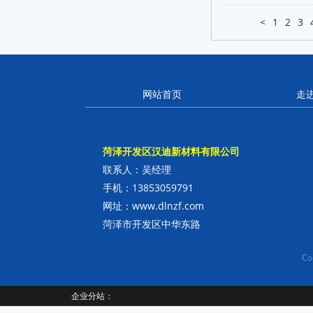
<
1
2
3
网站首页
走
菏泽开发区汉迪新材料有限公司
联系人：吴经理
手机：13853059791
网址：www.dlnzf.com
菏泽市开发区中华东路
C
企业分站：