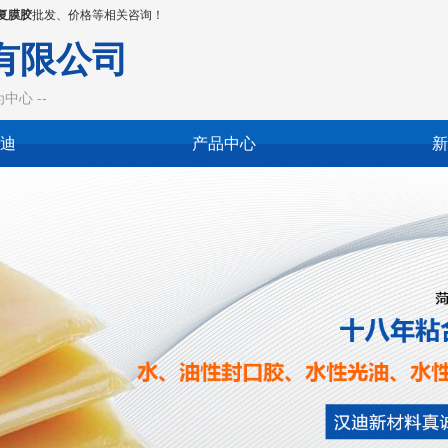
复膜胶
批发、价格等相关咨询！
有限公司
心 --
迪
产品中心
新