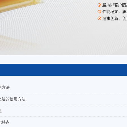
用方法
光油的使用方法
点
能特点