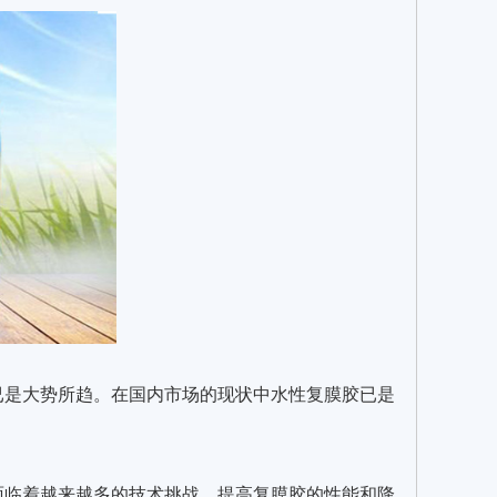
已是大势所趋。在国内市场的现状中水性复膜胶已是
面临着越来越多的技术挑战。提高复膜胶的性能和降