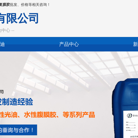
复膜胶
批发、价格等相关咨询！
有限公司
心 --
迪
产品中心
新