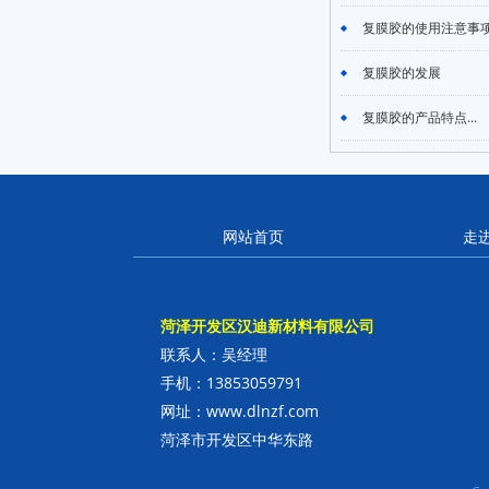
复膜胶的使用注意事项.
复膜胶的发展
复膜胶的产品特点...
网站首页
走
菏泽开发区汉迪新材料有限公司
联系人：吴经理
手机：13853059791
网址：www.dlnzf.com
菏泽市开发区中华东路