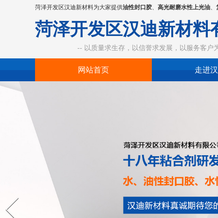
菏泽开发区汉迪新材料为大家提供
油性封口胶
、
高光耐磨水性上光油
、
菏泽开发区汉迪新材料
-- 以质量求生存，以信誉求发展，以服务客户为中
网站首页
走进汉
Prev