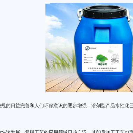
法规的日益完善和人们环保意识的逐步增强，溶剂型产品水性化
的快速发展，复膜工艺的应用领域日趋广泛，其印后加工工艺也