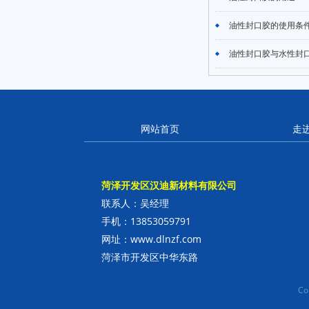
油性封口胶的使用条件
油性封口胶与水性封口胶
网站首页
走
菏泽开发区汉迪新材料有限公司
联系人：吴经理
手机：13853059791
网址：www.dlnzf.com
菏泽市开发区中华东路
C