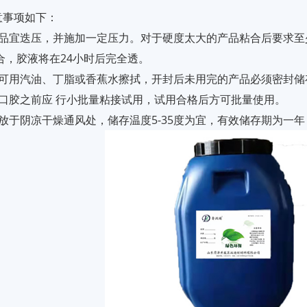
意事项如下：
产品宜迭压，并施加一定压力。对于硬度太大的产品粘合后要求至
合，胶液将在24小时后完全透。
，可用汽油、丁脂或香蕉水擦拭，开封后未用完的产品必须密封储
封口胶之前应 行小批量粘接试用，试用合格后方可批量使用。
放于阴凉干燥通风处，储存温度5-35度为宜，有效储存期为一