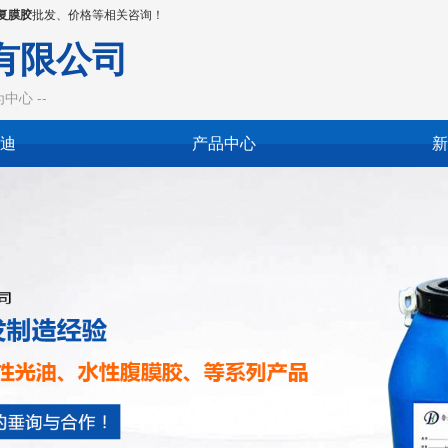
复膜胶
批发、价格等相关咨询！
有限公司
心 --
迪
产品中心
新