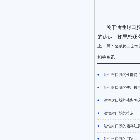
关于油性封口
的认识，如果您还
上一篇：
复膜胶出现气
相关资讯：
油性封口胶的性能特点.
油性封口胶的使用技巧.
油性封口胶的残留怎么去
油性封口胶的特点...
油性封口胶的储存注意事
油性封口胶的用途...