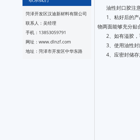
油性封口胶注
菏泽开发区汉迪新材料有限公司
1、粘好后的
联系人：吴经理
物两面能够充分贴
手机：13853059791
2、如有溢胶
网址：www.dlnzf.com
3、使用油性
地址：菏泽市开发区中华东路
4、应密封储存