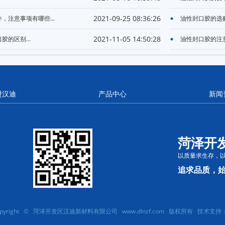
2021-09-25 08:36:26
，注意事项有哪些...
油性封口胶的选购
2021-11-05 14:50:28
的区别...
油性封口胶的注意
进汉迪
产品中心
新闻
菏泽开
以质量求生存，
追求品质，
opyright © 菏泽开发区汉迪新材料有限公司 www.dlnzf.com 版权所有 技术支持