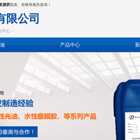
复膜胶
批发、价格等相关咨询！
有限公司
心 --
迪
产品中心
新