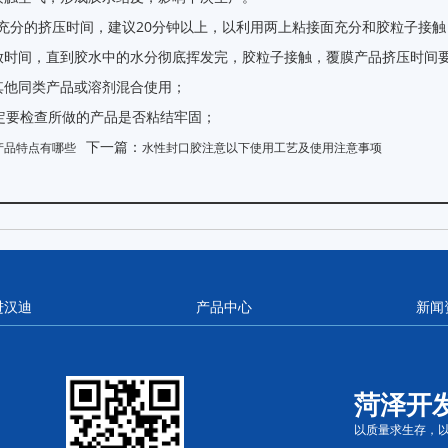
充分的挤压时间，建议20分钟以上，以利用两上粘接面充分和胶粒子接触
放时间，直到胶水中的水分彻底挥发完，胶粒子接触，覆膜产品挤压时间
其他同类产品或溶剂混合使用；
定要检查所做的产品是否粘结牢固；
下一篇：
产品特点有哪些
水性封口胶注意以下使用工艺及使用注意事项
进汉迪
产品中心
新闻
菏泽开
以质量求生存，