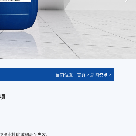
当前位置：
首页
>
新闻资讯
>
项
而使胶水性能减弱甚至失效。