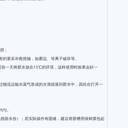
使用；
差的要采补救措施，如磨边、等离子破坏等。
提前一天将胶水放在15℃的环境，这样使用时效果会好一
过物流运输水蒸气形成的水滴就落到胶水中，因此在打开一
均匀。
免残留水份）；若实际操作有困难，建议将胶槽用保鲜膜包起