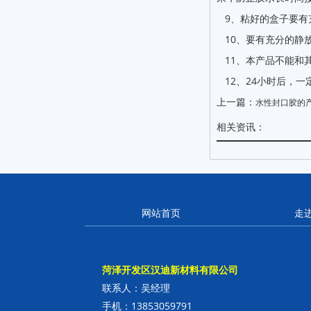
9、粘好的盒子要有
10、要有充分的静
11、本产品不能和
12、24小时后，一
上一篇：
水性封口胶的
相关资讯：
网站首页
走
菏泽开发区汉迪新材料有限公司
联系人：吴经理
手机：13853059791