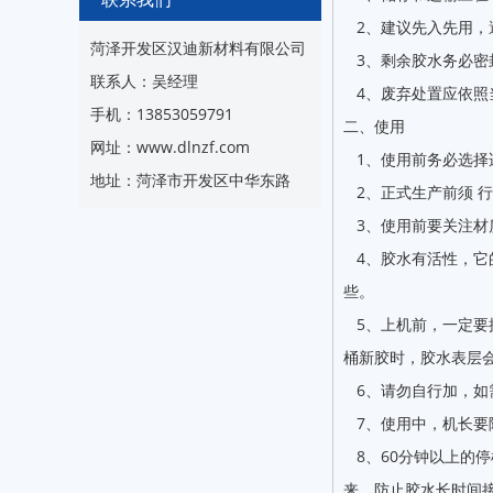
2、建议先入先用，避
菏泽开发区汉迪新材料有限公司
3、剩余胶水务必密
联系人：吴经理
4、废弃处置应依照
手机：13853059791
二、使用
网址：www.dlnzf.com
1、使用前务必选择
地址：菏泽市开发区中华东路
2、正式生产前须 
3、使用前要关注材
4、胶水有活性，它的
些。
5、上机前，一定要
桶新胶时，胶水表层
6、请勿自行加，如
7、使用中，机长要
8、60分钟以上的
来，防止胶水长时间