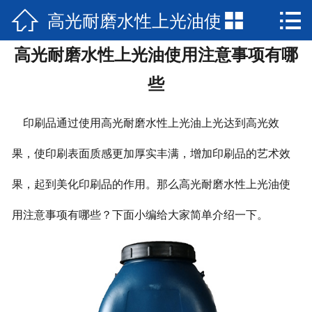

高光耐磨水性上光油使


网站首页

高光耐磨水性上光油使用注意事项有哪
走进汉迪
用注意事项有哪些
些
产品中心
印刷品通过使用高光耐磨水性上光油上光达到高光效
新闻资讯
果，使印刷表面质感更加厚实丰满，增加印刷品的艺术效
联系我们
果，起到美化印刷品的作用。那么高光耐磨水性上光油使
用注意事项有哪些？下面小编给大家简单介绍一下。