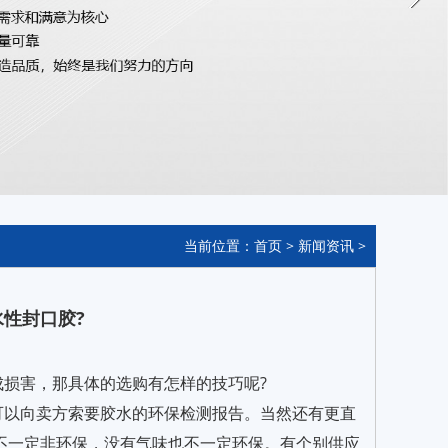
当前位置：
首页
>
新闻资讯
>
性封口胶?
损害，那具体的选购有怎样的技巧呢?
可以向卖方索要胶水的环保检测报告。当然还有更直
不一定非环保，没有气味也不一定环保。有个别供应