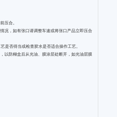
透前压合。
化情况，如有张口请调整车速或将张口产品立即压合
工艺是否得当或检查胶水是否适合操作工艺。
固，以防糊盒后从光油、膜涂层处断开，如光油层膜