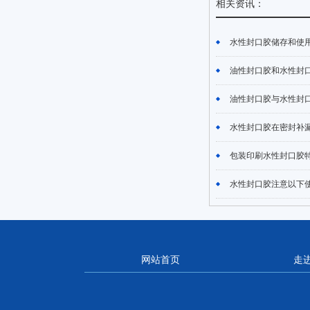
相关资讯：
水性封口胶储存和使用注
油性封口胶和水性封口胶
油性封口胶与水性封口胶
水性封口胶在密封补漏方
包装印刷水性封口胶特点
水性封口胶注意以下使
网站首页
走