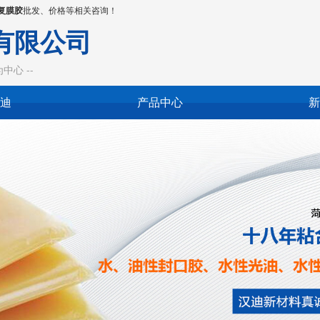
复膜胶
批发、价格等相关咨询！
有限公司
心 --
迪
产品中心
新